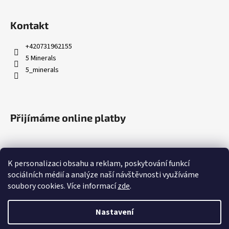
Kontakt
+420731962155
5 Minerals
5_minerals
Přijímáme online platby
K personalizaci obsahu a reklam, poskytování funkcí
sociálních médií a analýze naší návštěvnosti využíváme
soubory cookies. Více informací
zde
.
Nastavení
Vytvořil Shoptet