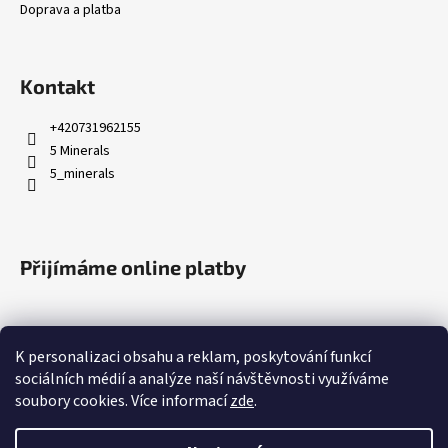
Doprava a platba
Kontakt
+420731962155
5 Minerals
5_minerals
Přijímáme online platby
K personalizaci obsahu a reklam, poskytování funkcí
sociálních médií a analýze naší návštěvnosti využíváme
soubory cookies. Více informací
zde
.