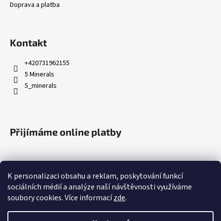
Doprava a platba
Kontakt
+420731962155
5 Minerals
5_minerals
Přijímáme online platby
K personalizaci obsahu a reklam, poskytování funkcí
sociálních médií a analýze naší návštěvnosti využíváme
soubory cookies. Více informací
zde
.