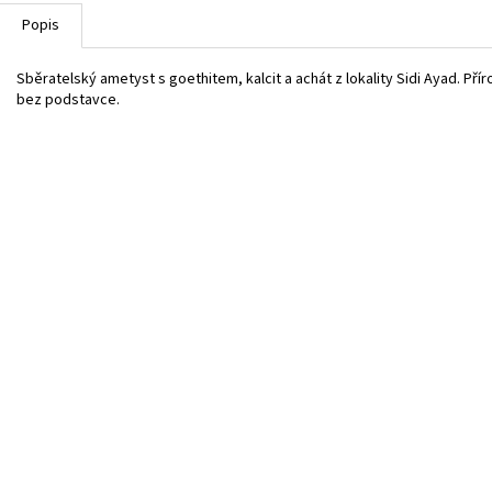
Popis
Sběratelský ametyst s goethitem, kalcit a achát z lokality Sidi Ayad. Přír
bez podstavce.