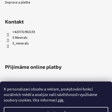
Doprava a platba
Kontakt
+420731962155
5 Minerals
5_minerals
Přijímáme online platby
K personalizaci obsahu a reklam, poskytování funkcí
sociálních médií a analýze naší návštěvnosti využíváme
soubory cookies. Více informací
zde
.