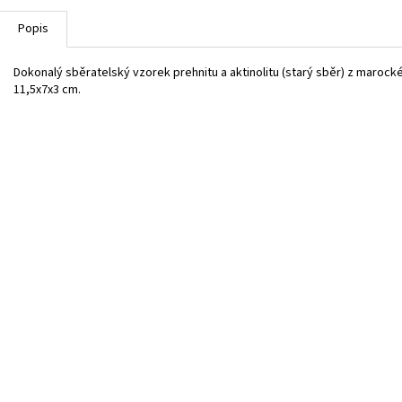
Popis
Dokonalý sběratelský vzorek prehnitu a aktinolitu (starý sběr) z marocké
11,5x7x3 cm.