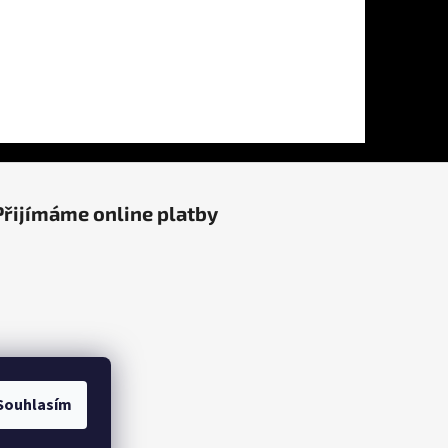
Přijímáme online platby
Souhlasím