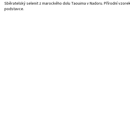
Sběratelský selenit z marockého dolu Taouima v Nadoru. Přírodní vzorek o
podstavce.