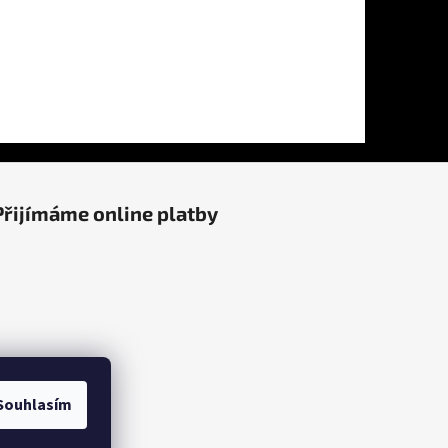
Přijímáme online platby
Souhlasím