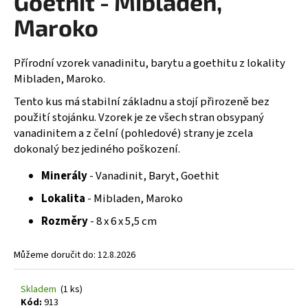
Goethit - Mibladen,
č
z
u
5
Maroko
j
hvězdiček.
e
m
Přírodní vzorek vanadinitu, barytu a goethitu z lokality
e
Mibladen, Maroko.
Tento kus má stabilní základnu a stojí přirozeně bez
použití stojánku. Vzorek je ze všech stran obsypaný
vanadinitem a z čelní (pohledové) strany je zcela
dokonalý bez jediného poškození.
Minerály
- Vanadinit, Baryt, Goethit
Lokalita
- Mibladen, Maroko
Rozměry
- 8 x 6 x 5,5 cm
Můžeme doručit do:
12.8.2026
Skladem
(1 ks)
Kód:
913