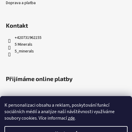
Doprava a platba
Kontakt
+420731962155
5 Minerals
5_minerals
Přijímáme online platby
K personalizaci obsahu a reklam, poskytování funkcí
sociálních médií a analýze naší návštěvnosti využíváme
soubory cookies. Více informací
zde
.